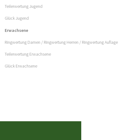
Teilerwertung Jugend
Glück Jugend
Erwachsene
Ringwertung Damen
/
Ringwertung Herren
/
Ringwertung Auflage
Teilerwertung Erwachsene
Glück Erwachsene