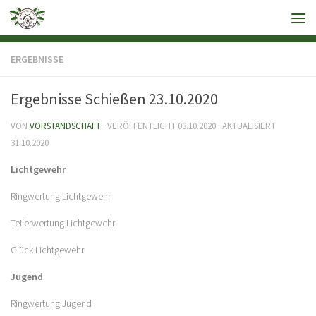
ERGEBNISSE
Ergebnisse Schießen 23.10.2020
VON
VORSTANDSCHAFT
· VERÖFFENTLICHT
03.10.2020
· AKTUALISIERT
31.10.2020
Lichtgewehr
Ringwertung Lichtgewehr
Teilerwertung Lichtgewehr
Glück Lichtgewehr
Jugend
Ringwertung Jugend