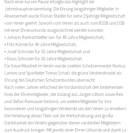
Nach einer kurzen Pause erfolgte das Highlight der
Jahreshauptversammlung. Die Ehrung langjähriger Mitglieder. In
Abwesenheit wurde Florian Stadler für seine 25jährige Mitgliedschaft
vom Verein geehrt. Sowohl vom Verein als auch vom BSSB und DSB
mit einer Ehrenurkunde ausgezeichnet werden konnten
• Johann Ranhartstetter sen. für 40 Jahre Mitgliedschaft,
• Fritz Kühnle für 40 Jahre Mitgliedschaft,
• Josef Schröder für 50 Jahre Mitgliedschaft und
• Klaus Schröder für 50 Jahre Mitgliedschaft.
Für treue Mitarbeit im Verein wurde zweitem Schützenmeister Markus
Lankes und Sportleiter Tomas Schatz die grüne Verdienstnadel als
Ehrung des Deutschen Schützenbundes überreicht.
Nach vielen Jahren entschied die Vorstandschaft den bestehenden
Kreis der Ehrenmitglieder, der bislang aus Jürgen Littwin sowie Resi
und Stefan Ramsauer bestand, um weitere Mitglieder für ihre
besonderen und langjährigen Verdienste um den Verein zu erweitern.
Die Verleihung dieses Titels soll die Wertschätzung und große
Dankbarkeit des Vereins gegenüber diesen verdienten Mitgliedern
zum Ausdruck bringen. Mit jeweils einer Ehren-Urkunde und damit zu