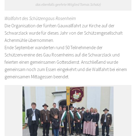
das ebenfalls geehrte Mitglied Tomas Schatz)
Wallfahrt des Schützengaus Rosenheim
Die Organisation der fünften Gauwallfahrt zur Kirche auf der
Schwarzlack wurde für dieses Jahr von der Schützengesellschaft
Achenmühle übernommen.
Ende September wanderten rund 50 Teilnehmende der
Schützenvereine des Gau Rosenheims auf die Schwarzlack und
feierten einen gemeinsamen Gottesdienst. Anschließend wurde
gemeinsam noch zum Essen eingekehrt und die Wallfahrt bei einem
gemeinsamen Mittagessen beendet.