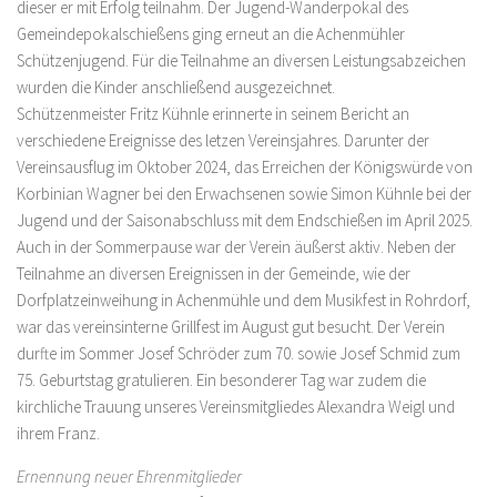
dieser er mit Erfolg teilnahm. Der Jugend-Wanderpokal des
Gemeindepokalschießens ging erneut an die Achenmühler
Schützenjugend. Für die Teilnahme an diversen Leistungsabzeichen
wurden die Kinder anschließend ausgezeichnet.
Schützenmeister Fritz Kühnle erinnerte in seinem Bericht an
verschiedene Ereignisse des letzen Vereinsjahres. Darunter der
Vereinsausflug im Oktober 2024, das Erreichen der Königswürde von
Korbinian Wagner bei den Erwachsenen sowie Simon Kühnle bei der
Jugend und der Saisonabschluss mit dem Endschießen im April 2025.
Auch in der Sommerpause war der Verein äußerst aktiv. Neben der
Teilnahme an diversen Ereignissen in der Gemeinde, wie der
Dorfplatzeinweihung in Achenmühle und dem Musikfest in Rohrdorf,
war das vereinsinterne Grillfest im August gut besucht. Der Verein
durfte im Sommer Josef Schröder zum 70. sowie Josef Schmid zum
75. Geburtstag gratulieren. Ein besonderer Tag war zudem die
kirchliche Trauung unseres Vereinsmitgliedes Alexandra Weigl und
ihrem Franz.
Ernennung neuer Ehrenmitglieder