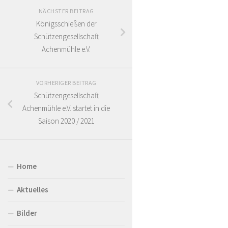
NÄCHSTER BEITRAG
Königsschießen der
Schützengesellschaft
Achenmühle e.V.
VORHERIGER BEITRAG
Schützengesellschaft
Achenmühle e.V. startet in die
Saison 2020 / 2021
Home
Aktuelles
Bilder