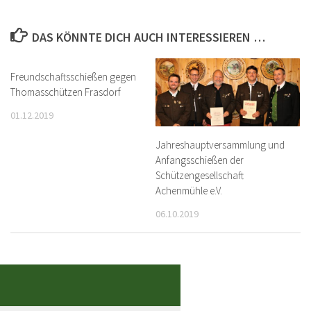
DAS KÖNNTE DICH AUCH INTERESSIEREN …
Freundschaftsschießen gegen
Thomasschützen Frasdorf
01.12.2019
Jahreshauptversammlung und
Anfangsschießen der
Schützengesellschaft
Achenmühle e.V.
06.10.2019