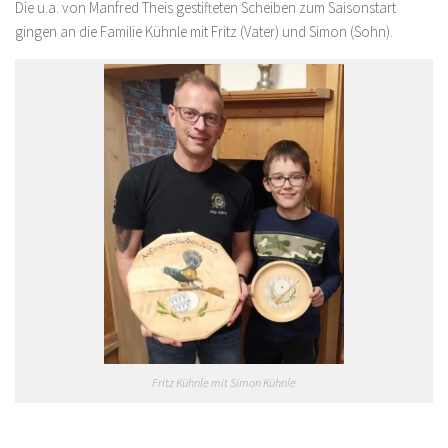
Die u.a. von Manfred Theis gestifteten Scheiben zum Saisonstart
gingen an die Familie Kühnle mit Fritz (Vater) und Simon (Sohn).
Fritz Kühnle mit Simon Kühnle